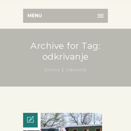
MENU
Archive for Tag:
odkrivanje
Domov
odkrivanje