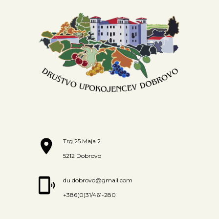
Trg 25 Maja 2
5212 Dobrovo
du.dobrovo@gmail.com
+386(0)31/461-280