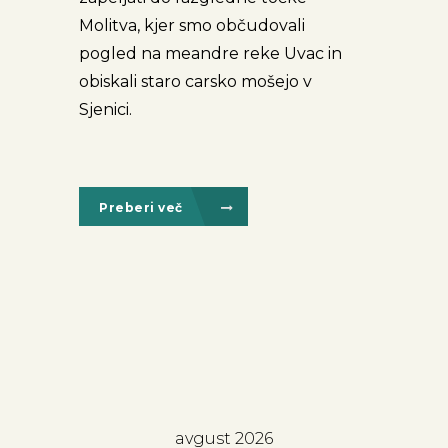
Molitva, kjer smo občudovali
pogled na meandre reke Uvac in
obiskali staro carsko mošejo v
Sjenici.
Preberi več
avgust 2026