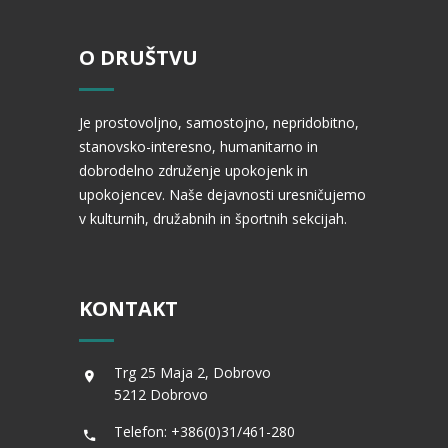
O DRUŠTVU
Je prostovoljno, samostojno, nepridobitno,
stanovsko-interesno, humanitarno in
dobrodelno združenje upokojenk in
upokojencev. Naše dejavnosti uresničujemo
v kulturnih, družabnih in športnih sekcijah.
KONTAKT
Trg 25 Maja 2, Dobrovo
5212 Dobrovo
Telefon: +386(0)31/461-280