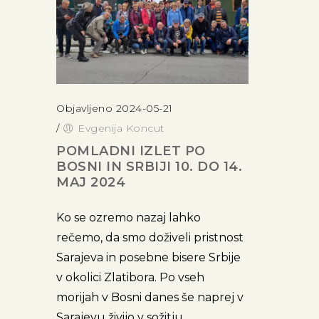
Objavljeno 2024-05-21
/
Evgenija Koncut
POMLADNI IZLET PO
BOSNI IN SRBIJI 10. DO 14.
MAJ 2024
Ko se ozremo nazaj lahko
rečemo, da smo doživeli pristnost
Sarajeva in posebne bisere Srbije
v okolici Zlatibora. Po vseh
morijah v Bosni danes še naprej v
Sarajevu živijo v sožitju