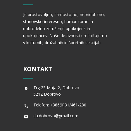
Je prostovoljno, samostojno, nepridobitno,
stanovsko-interesno, humanitarno in
dobrodelno združenje upokojenk in
upokojencev. Naše dejavnosti uresničujemo
v kulturnih, družabnih in športnih sekcijah.
KONTAKT
Trg 25 Maja 2, Dobrovo
5212 Dobrovo
Telefon: +386(0)31/461-280
du.dobrovo@gmail.com