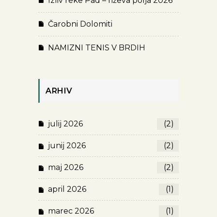
Izliv reke Pad – riževa polja 2026
Čarobni Dolomiti
NAMIZNI TENIS V BRDIH
ARHIV
julij 2026
(2)
junij 2026
(2)
maj 2026
(2)
april 2026
(1)
marec 2026
(1)