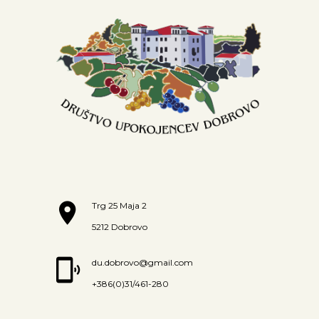
Trg 25 Maja 2
5212 Dobrovo
du.dobrovo@gmail.com
+386(0)31/461-280