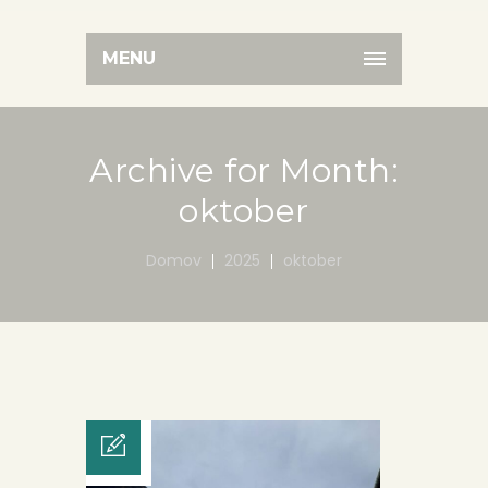
MENU
Archive for Month:
oktober
Domov
2025
oktober