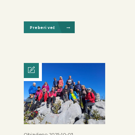
Preberi več
Objavljeno 2025-10-03