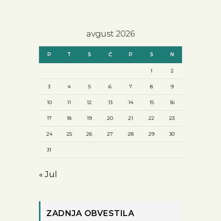
avgust 2026
P
T
S
Č
P
S
N
1
2
3
4
5
6
7
8
9
10
11
12
13
14
15
16
17
18
19
20
21
22
23
24
25
26
27
28
29
30
31
« Jul
ZADNJA OBVESTILA