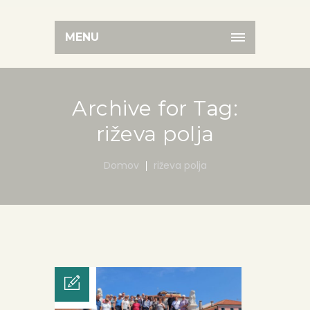
MENU
Archive for Tag:
riževa polja
Domov
riževa polja