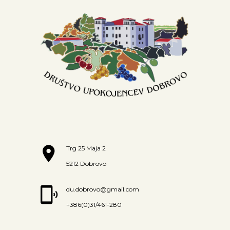
Trg 25 Maja 2
5212 Dobrovo
du.dobrovo@gmail.com
+386(0)31/461-280