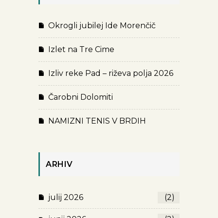
Okrogli jubilej Ide Morenčič
Izlet na Tre Cime
Izliv reke Pad – riževa polja 2026
Čarobni Dolomiti
NAMIZNI TENIS V BRDIH
ARHIV
julij 2026
(2)