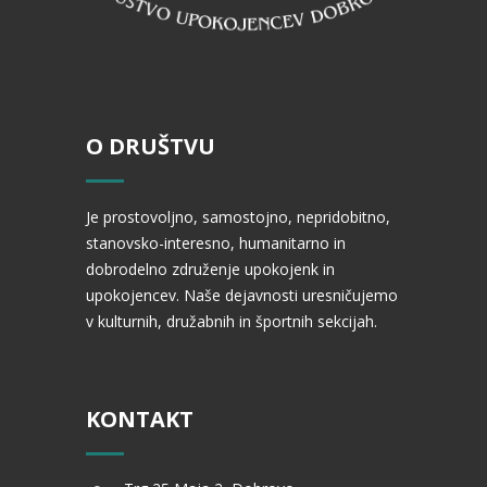
O DRUŠTVU
Je prostovoljno, samostojno, nepridobitno,
stanovsko-interesno, humanitarno in
dobrodelno združenje upokojenk in
upokojencev. Naše dejavnosti uresničujemo
v kulturnih, družabnih in športnih sekcijah.
KONTAKT