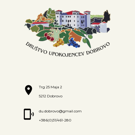
Trg 25 Maja 2
5212 Dobrovo
du.dobrovo@gmail.com
+386(0)31/461-280