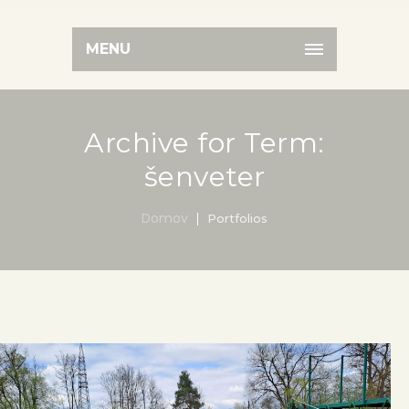
MENU
Archive for Term:
šenveter
Domov
Portfolios