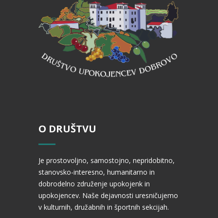
O DRUŠTVU
Je prostovoljno, samostojno, nepridobitno,
stanovsko-interesno, humanitarno in
dobrodelno združenje upokojenk in
upokojencev. Naše dejavnosti uresničujemo
v kulturnih, družabnih in športnih sekcijah.