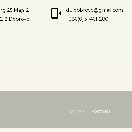
rg 25 Maja 2
du.dobrovo@gmail.com
5212 Dobrovo
+386(0)31/461-280
Domov
Portfolios