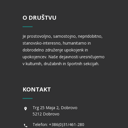
O DRUŠTVU
Je prostovoljno, samostojno, nepridobitno,
stanovsko-interesno, humanitarno in
dobrodelno združenje upokojenk in
upokojencev. Naše dejavnosti uresničujemo
v kulturnih, družabnih in športnih sekcijah.
KONTAKT
Trg 25 Maja 2, Dobrovo
5212 Dobrovo
Telefon: +386(0)31/461-280