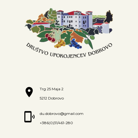
Trg 25 Maja 2
5212 Dobrovo
du.dobrovo@gmail.com
+386(0)31/461-280