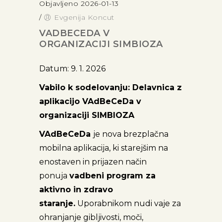
Objavljeno 2026-01-13
/
Evgenija Koncut
VADBECEDA V
ORGANIZACIJI SIMBIOZA
Datum: 9. 1. 2026
Vabilo k sodelovanju: Delavnica z
aplikacijo VAdBeCeDa v
organizaciji SIMBIOZA
VAdBeCeDa
je nova brezplačna
mobilna aplikacija, ki starejšim na
enostaven in prijazen način
ponuja
vadbeni program za
aktivno in zdravo
staranje.
Uporabnikom nudi vaje za
ohranjanje gibljivosti, moči,