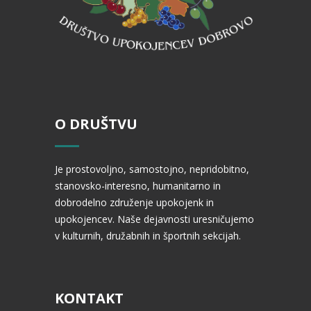
O DRUŠTVU
Je prostovoljno, samostojno, nepridobitno,
stanovsko-interesno, humanitarno in
dobrodelno združenje upokojenk in
upokojencev. Naše dejavnosti uresničujemo
v kulturnih, družabnih in športnih sekcijah.
KONTAKT