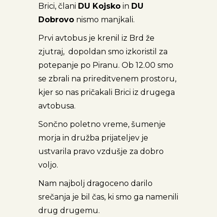
Brici, člani
DU Kojsko
in
DU
Dobrovo
nismo manjkali.
Prvi avtobus je krenil iz Brd že
zjutraj, dopoldan smo izkoristil za
potepanje po Piranu. Ob 12.00 smo
se zbrali na prireditvenem prostoru,
kjer so nas pričakali Brici iz drugega
avtobusa.
Sončno poletno vreme, šumenje
morja in družba prijateljev je
ustvarila pravo vzdušje za dobro
voljo.
Nam najbolj dragoceno darilo
srečanja je bil čas, ki smo ga namenili
drug drugemu.