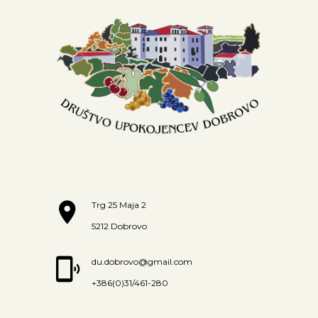
Trg 25 Maja 2
5212 Dobrovo
du.dobrovo@gmail.com
+386(0)31/461-280