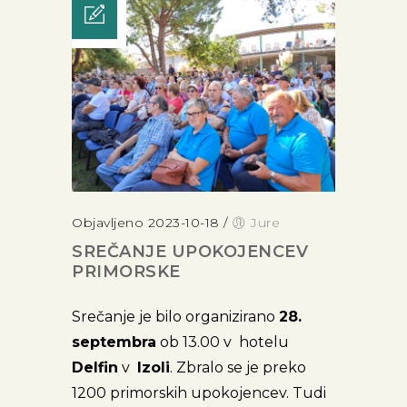
Objavljeno 2023-10-18
/
Jure
SREČANJE UPOKOJENCEV
PRIMORSKE
Srečanje je bilo organizirano
28.
septembra
ob 13.00 v hotelu
Delfin
v
Izoli
. Zbralo se je preko
1200 primorskih upokojencev. Tudi