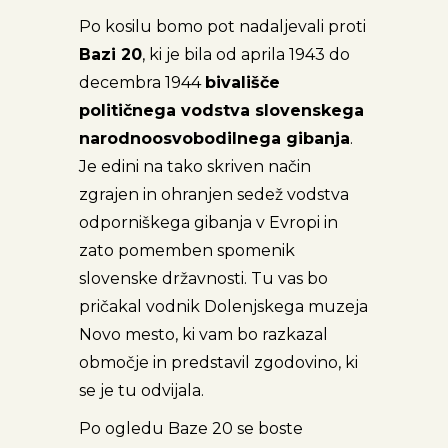
Po kosilu bomo pot nadaljevali proti
Bazi 20
, ki je bila od aprila 1943 do
decembra 1944
bivališče
političnega vodstva slovenskega
narodnoosvobodilnega gibanja
.
Je edini na tako skriven način
zgrajen in ohranjen sedež vodstva
odporniškega gibanja v Evropi in
zato pomemben spomenik
slovenske državnosti. Tu vas bo
pričakal vodnik Dolenjskega muzeja
Novo mesto, ki vam bo razkazal
območje in predstavil zgodovino, ki
se je tu odvijala.
Po ogledu Baze 20 se boste