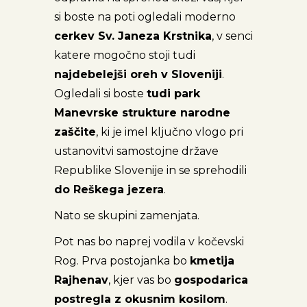
si boste na poti ogledali moderno
cerkev Sv. Janeza Krstnika
, v senci
katere mogočno stoji tudi
najdebelejši oreh v Sloveniji
.
Ogledali si boste
tudi park
Manevrske strukture narodne
zaščite
, ki je imel ključno vlogo pri
ustanovitvi samostojne države
Republike Slovenije in se sprehodili
do Reškega jezera
.
Nato se skupini zamenjata.
Pot nas bo naprej vodila v kočevski
Rog. Prva postojanka bo
kmetija
Rajhenav
, kjer vas bo
gospodarica
postregla z okusnim kosilom
.