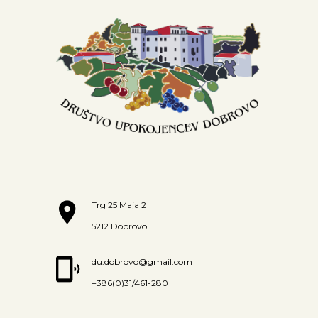
Trg 25 Maja 2
5212 Dobrovo
du.dobrovo@gmail.com
+386(0)31/461-280