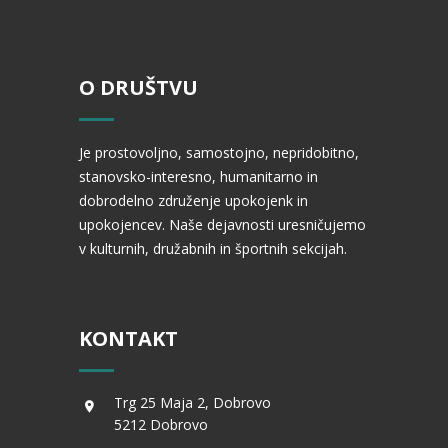
O DRUŠTVU
Je prostovoljno, samostojno, nepridobitno,
stanovsko-interesno, humanitarno in
dobrodelno združenje upokojenk in
upokojencev. Naše dejavnosti uresničujemo
v kulturnih, družabnih in športnih sekcijah.
KONTAKT
Trg 25 Maja 2, Dobrovo
5212 Dobrovo