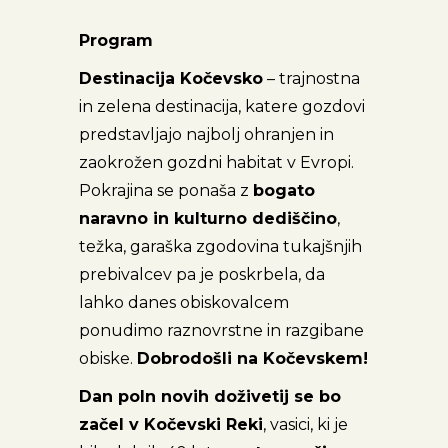
Program
Destinacija Kočevsko
– trajnostna
in zelena destinacija, katere gozdovi
predstavljajo najbolj ohranjen in
zaokrožen gozdni habitat v Evropi.
Pokrajina se ponaša z
bogato
naravno in kulturno dediščino
,
težka, garaška zgodovina tukajšnjih
prebivalcev pa je poskrbela, da
lahko danes obiskovalcem
ponudimo raznovrstne in razgibane
obiske.
Dobrodošli na Kočevskem!
Dan poln novih doživetij se bo
začel v Kočevski Reki
, vasici, ki je