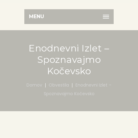
MENU
Enodnevni Izlet –
Spoznavajmo
Kočevsko
Domov
Obvestila
Enodnevni Izlet –
Spoznavajmo Kočevsko