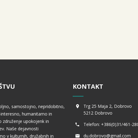
ŠTVU
KONTAKT
Trg 25 Maja 2, Dobrovo
oljno, samostojno, nepridobitno,
5212 Dobrovo
interesno, humanitarno in
 združenje upokojenk in
Telefon: +386(0)31/461-28
v. Naše dejavnosti
du.dobrovo@gmail.com
mo v kulturnih, družabnih in