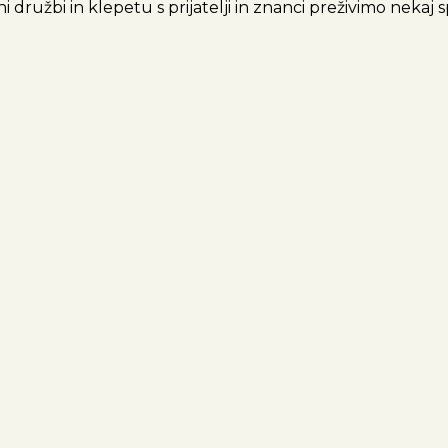
ni družbi in klepetu s prijatelji in znanci preživimo nekaj 