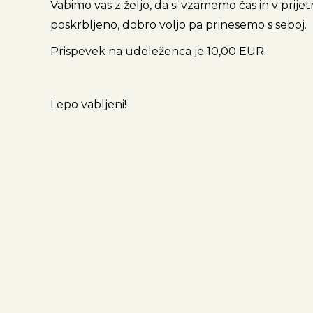
Vabimo vas z željo, da si vzamemo čas in v prijet
poskrbljeno, dobro voljo pa prinesemo s seboj.
Prispevek na udeleženca je 10,00 EUR.
Lepo vabljeni!