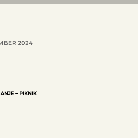
MBER 2024
NJE – PIKNIK