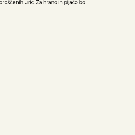
sproščenih uric. Za hrano in pijačo bo