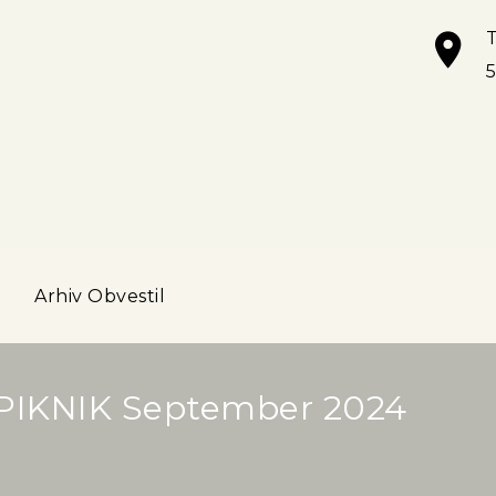
T
a
Arhiv Obvestil
IKNIK September 2024