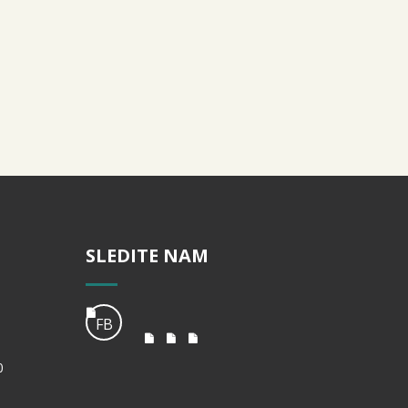
SLEDITE NAM
FB
0